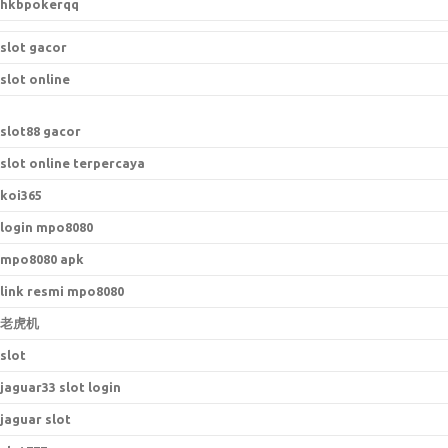
hkbpokerqq
slot gacor
slot online
slot88 gacor
slot online terpercaya
koi365
login mpo8080
mpo8080 apk
link resmi mpo8080
老虎机
slot
jaguar33 slot login
jaguar slot