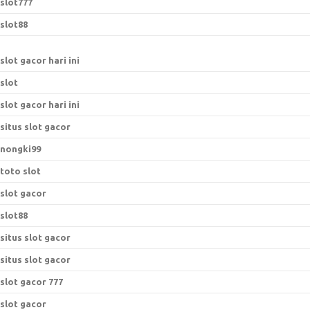
slot777
slot88
slot gacor hari ini
slot
slot gacor hari ini
situs slot gacor
nongki99
toto slot
slot gacor
slot88
situs slot gacor
situs slot gacor
slot gacor 777
slot gacor