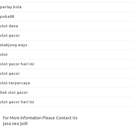
parlay bola
poka88
slot dana
slot gacor
mahjong ways
slot
slot gacor hari ini
slot gacor
slot terpercaya
link slot gacor
slot gacor hari ini
For More Information Please
Contact Us
jasa seo judi