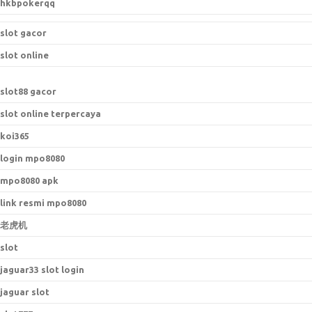
hkbpokerqq
slot gacor
slot online
slot88 gacor
slot online terpercaya
koi365
login mpo8080
mpo8080 apk
link resmi mpo8080
老虎机
slot
jaguar33 slot login
jaguar slot