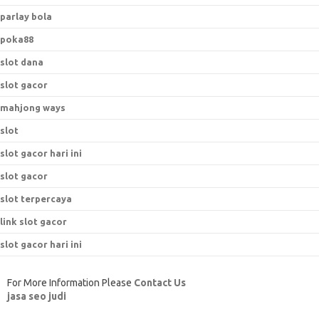
parlay bola
poka88
slot dana
slot gacor
mahjong ways
slot
slot gacor hari ini
slot gacor
slot terpercaya
link slot gacor
slot gacor hari ini
For More Information Please
Contact Us
jasa seo judi