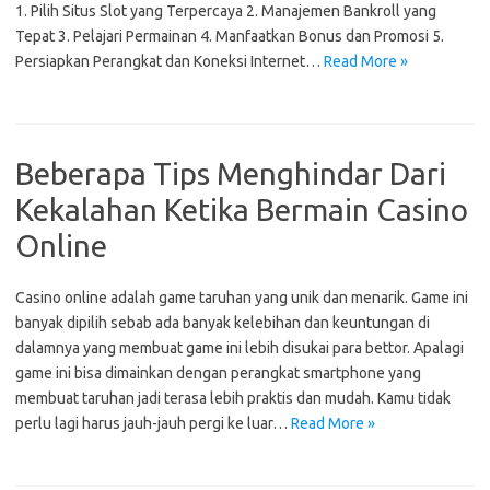
1. Pilih Situs Slot yang Terpercaya 2. Manajemen Bankroll yang
Tepat 3. Pelajari Permainan 4. Manfaatkan Bonus dan Promosi 5.
Persiapkan Perangkat dan Koneksi Internet…
Read More »
Beberapa Tips Menghindar Dari
Kekalahan Ketika Bermain Casino
Online
Casino online adalah game taruhan yang unik dan menarik. Game ini
banyak dipilih sebab ada banyak kelebihan dan keuntungan di
dalamnya yang membuat game ini lebih disukai para bettor. Apalagi
game ini bisa dimainkan dengan perangkat smartphone yang
membuat taruhan jadi terasa lebih praktis dan mudah. Kamu tidak
perlu lagi harus jauh-jauh pergi ke luar…
Read More »