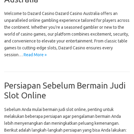
Welcome to Dazard Casino Dazard Casino Australia offers an
unparalleled online gambling experience tailored for players across
the continent. Whether you’re a seasoned gambler or new to the
world of casino games, our platform combines excitement, security,
and convenience to elevate your entertainment. From classic table
games to cutting-edge slots, Dazard Casino ensures every
session…
Read More »
Persiapan Sebelum Bermain Judi
Slot Online
Sebelum Anda mulai bermain judi slot online, penting untuk
melakukan beberapa persiapan agar pengalaman bermain Anda
lebih menyenangkan dan meningkatkan peluang kemenangan.
Berikut adalah langkah-langkah persiapan yang bisa Anda lakukan: