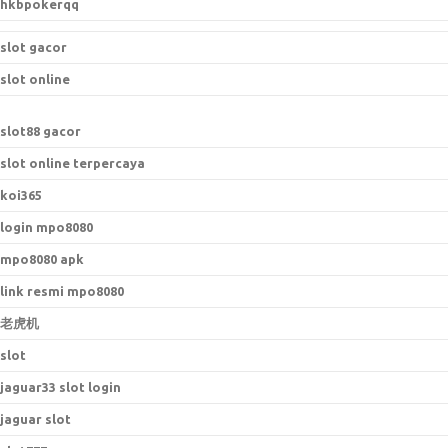
hkbpokerqq
slot gacor
slot online
slot88 gacor
slot online terpercaya
koi365
login mpo8080
mpo8080 apk
link resmi mpo8080
老虎机
slot
jaguar33 slot login
jaguar slot