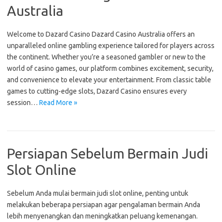
Australia
Welcome to Dazard Casino Dazard Casino Australia offers an
unparalleled online gambling experience tailored for players across
the continent. Whether you’re a seasoned gambler or new to the
world of casino games, our platform combines excitement, security,
and convenience to elevate your entertainment. From classic table
games to cutting-edge slots, Dazard Casino ensures every
session…
Read More »
Persiapan Sebelum Bermain Judi
Slot Online
Sebelum Anda mulai bermain judi slot online, penting untuk
melakukan beberapa persiapan agar pengalaman bermain Anda
lebih menyenangkan dan meningkatkan peluang kemenangan.