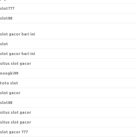
slot777
slot88
slot gacor hari ini
slot
slot gacor hari ini
situs slot gacor
nongki99
toto slot
slot gacor
slot88
situs slot gacor
situs slot gacor
slot gacor 777