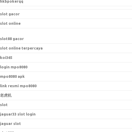
hkbpokerqq
slot gacor
slot online
slot88 gacor
slot online terpercaya
koi365
login mpo8080
mpo8080 apk
link resmi mpo8080
老虎机
slot
jaguar33 slot login
jaguar slot