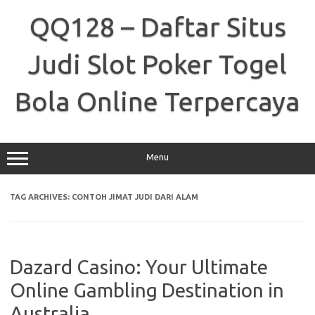
Skip
to
QQ128 – Daftar Situs
content
Judi Slot Poker Togel
Bola Online Terpercaya
Menu
TAG ARCHIVES:
CONTOH JIMAT JUDI DARI ALAM
Dazard Casino: Your Ultimate
Online Gambling Destination in
Australia