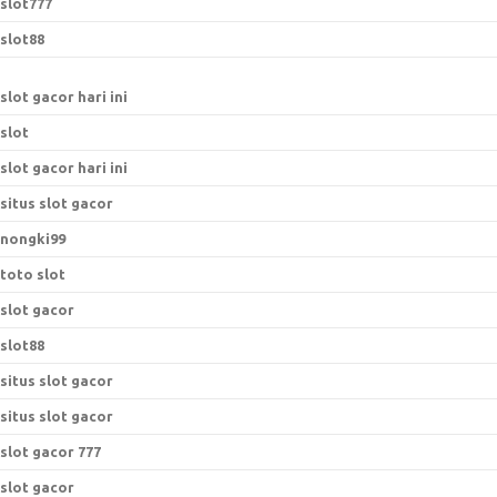
slot777
slot88
slot gacor hari ini
slot
slot gacor hari ini
situs slot gacor
nongki99
toto slot
slot gacor
slot88
situs slot gacor
situs slot gacor
slot gacor 777
slot gacor