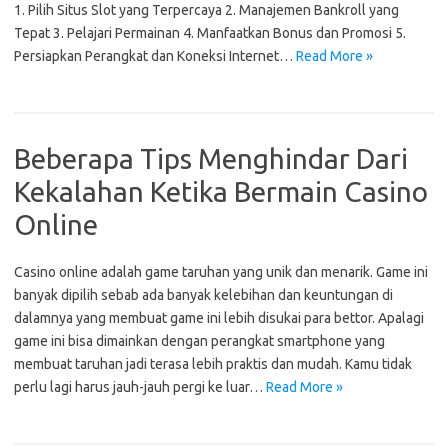
1. Pilih Situs Slot yang Terpercaya 2. Manajemen Bankroll yang
Tepat 3. Pelajari Permainan 4. Manfaatkan Bonus dan Promosi 5.
Persiapkan Perangkat dan Koneksi Internet…
Read More »
Beberapa Tips Menghindar Dari
Kekalahan Ketika Bermain Casino
Online
Casino online adalah game taruhan yang unik dan menarik. Game ini
banyak dipilih sebab ada banyak kelebihan dan keuntungan di
dalamnya yang membuat game ini lebih disukai para bettor. Apalagi
game ini bisa dimainkan dengan perangkat smartphone yang
membuat taruhan jadi terasa lebih praktis dan mudah. Kamu tidak
perlu lagi harus jauh-jauh pergi ke luar…
Read More »