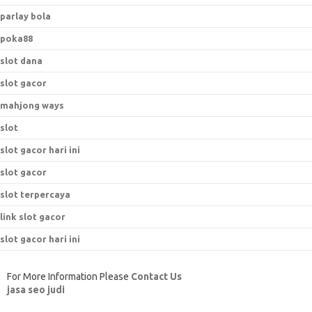
parlay bola
poka88
slot dana
slot gacor
mahjong ways
slot
slot gacor hari ini
slot gacor
slot terpercaya
link slot gacor
slot gacor hari ini
For More Information Please
Contact Us
jasa seo judi