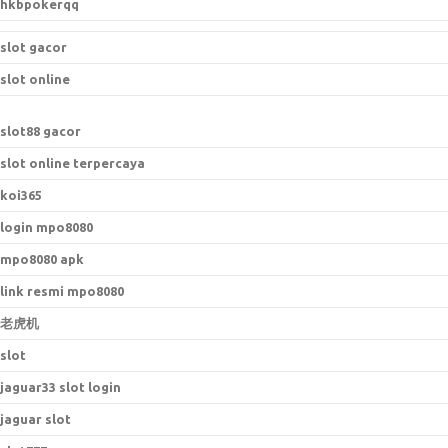
hkbpokerqq
slot gacor
slot online
slot88 gacor
slot online terpercaya
koi365
login mpo8080
mpo8080 apk
link resmi mpo8080
老虎机
slot
jaguar33 slot login
jaguar slot