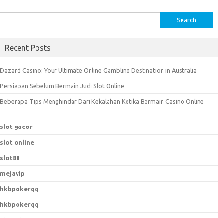
S
e
a
Recent Posts
r
c
Dazard Casino: Your Ultimate Online Gambling Destination in Australia
h
Persiapan Sebelum Bermain Judi Slot Online
f
o
Beberapa Tips Menghindar Dari Kekalahan Ketika Bermain Casino Online
r
:
slot gacor
slot online
slot88
mejavip
hkbpokerqq
hkbpokerqq