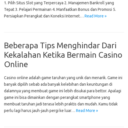
1. Pilih Situs Slot yang Terpercaya 2. Manajemen Bankroll yang
Tepat 3. Pelajari Permainan 4. Manfaatkan Bonus dan Promosi 5.
Persiapkan Perangkat dan Koneksi Internet…
Read More »
Beberapa Tips Menghindar Dari
Kekalahan Ketika Bermain Casino
Online
Casino online adalah game taruhan yang unik dan menarik. Game ini
banyak dipilih sebab ada banyak kelebihan dan keuntungan di
dalamnya yang membuat game ini lebih disukai para bettor. Apalagi
game ini bisa dimainkan dengan perangkat smartphone yang
membuat taruhan jadi terasa lebih praktis dan mudah. Kamu tidak
perlu lagi harus jauh-jauh pergi ke luar…
Read More »