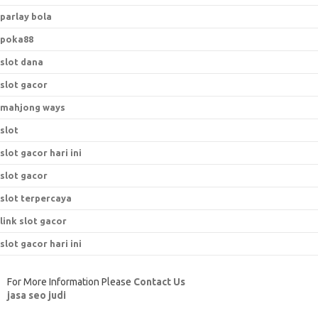
parlay bola
poka88
slot dana
slot gacor
mahjong ways
slot
slot gacor hari ini
slot gacor
slot terpercaya
link slot gacor
slot gacor hari ini
For More Information Please
Contact Us
jasa seo judi