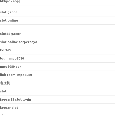
hkbpokerqq
slot gacor
slot online
slot88 gacor
slot online terpercaya
koi365
login mpo8080
mpo8080 apk
link resmi mpo8080
老虎机
slot
jaguar33 slot login
jaguar slot