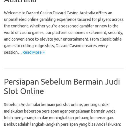
Welcome to Dazard Casino Dazard Casino Australia offers an
unparalleled online gambling experience tailored for players across
the continent. Whether you’re a seasoned gambler or new to the
world of casino games, our platform combines excitement, security,
and convenience to elevate your entertainment. From classic table
games to cutting-edge slots, Dazard Casino ensures every
session…
Read More »
Persiapan Sebelum Bermain Judi
Slot Online
Sebelum Anda mulai bermain judi slot online, penting untuk
melakukan beberapa persiapan agar pengalaman bermain Anda
lebih menyenangkan dan meningkatkan peluang kemenangan.
Berikut adalah langkah-langkah persiapan yang bisa Anda lakukan: