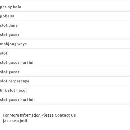
parlay bola
poka88
slot dana
slot gacor
mahjong ways
slot
slot gacor hari ini
slot gacor
slot terpercaya
link slot gacor
slot gacor hari ini
For More Information Please
Contact Us
jasa seo judi