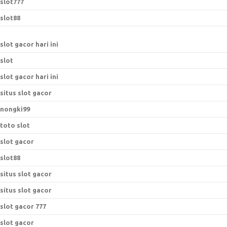
slot777
slot88
slot gacor hari ini
slot
slot gacor hari ini
situs slot gacor
nongki99
toto slot
slot gacor
slot88
situs slot gacor
situs slot gacor
slot gacor 777
slot gacor