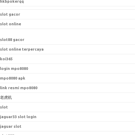
hkbpokerqq
slot gacor
slot online
slot88 gacor
slot online terpercaya
koi365
login mpo8080
mpo8080 apk
link resmi mpo8080
老虎机
slot
jaguar33 slot login
jaguar slot