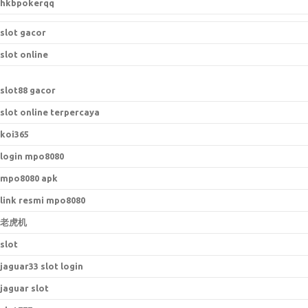
hkbpokerqq
slot gacor
slot online
slot88 gacor
slot online terpercaya
koi365
login mpo8080
mpo8080 apk
link resmi mpo8080
老虎机
slot
jaguar33 slot login
jaguar slot