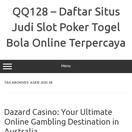
Skip
to
QQ128 – Daftar Situs
content
Judi Slot Poker Togel
Bola Online Terpercaya
Menu
TAG ARCHIVES:
AGEN JUDI 36
Dazard Casino: Your Ultimate
Online Gambling Destination in
Australia