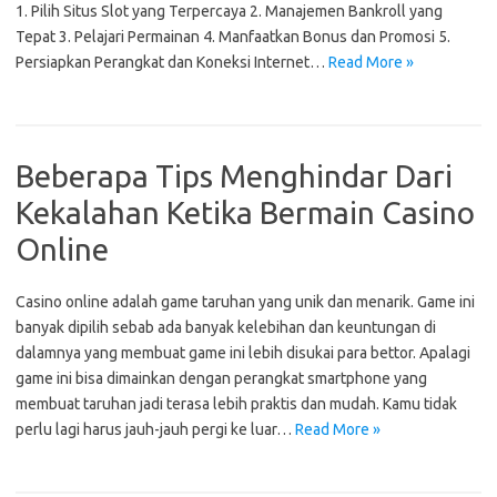
1. Pilih Situs Slot yang Terpercaya 2. Manajemen Bankroll yang
Tepat 3. Pelajari Permainan 4. Manfaatkan Bonus dan Promosi 5.
Persiapkan Perangkat dan Koneksi Internet…
Read More »
Beberapa Tips Menghindar Dari
Kekalahan Ketika Bermain Casino
Online
Casino online adalah game taruhan yang unik dan menarik. Game ini
banyak dipilih sebab ada banyak kelebihan dan keuntungan di
dalamnya yang membuat game ini lebih disukai para bettor. Apalagi
game ini bisa dimainkan dengan perangkat smartphone yang
membuat taruhan jadi terasa lebih praktis dan mudah. Kamu tidak
perlu lagi harus jauh-jauh pergi ke luar…
Read More »