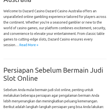
Welcome to Dazard Casino Dazard Casino Australia offers an
unparalleled online gambling experience tailored for players across
the continent. Whether you’re a seasoned gambler or new to the
world of casino games, our platform combines excitement, security,
and convenience to elevate your entertainment. From classic table
games to cutting-edge slots, Dazard Casino ensures every
session…
Read More »
Persiapan Sebelum Bermain Judi
Slot Online
Sebelum Anda mulai bermain judi slot online, penting untuk
melakukan beberapa persiapan agar pengalaman bermain Anda
lebih menyenangkan dan meningkatkan peluang kemenangan.
Berikut adalah langkah-langkah persiapan yang bisa Anda lakukan: