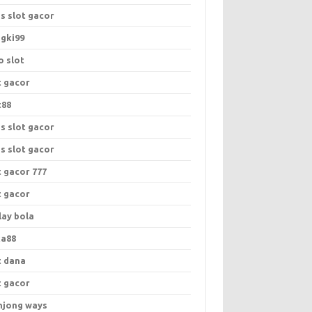
us slot gacor
gki99
o slot
t gacor
t88
us slot gacor
us slot gacor
t gacor 777
t gacor
lay bola
a88
t dana
t gacor
jong ways