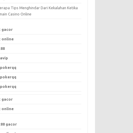
erapa Tips Menghindar Dari Kekalahan Ketika
main Casino Online
t gacor
t online
t88
avip
bpokerqq
bpokerqq
bpokerqq
t gacor
t online
t88 gacor