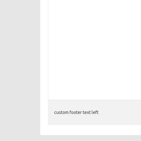
custom footer text left