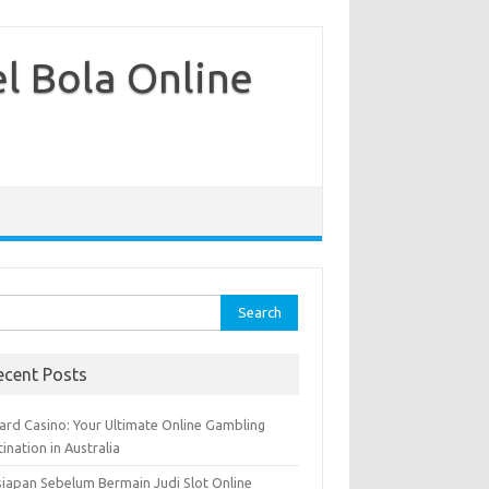
el Bola Online
rch
ecent Posts
ard Casino: Your Ultimate Online Gambling
ination in Australia
siapan Sebelum Bermain Judi Slot Online