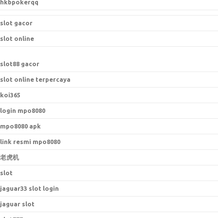
hkbpokerqq
slot gacor
slot online
slot88 gacor
slot online terpercaya
koi365
login mpo8080
mpo8080 apk
link resmi mpo8080
老虎机
slot
jaguar33 slot login
jaguar slot