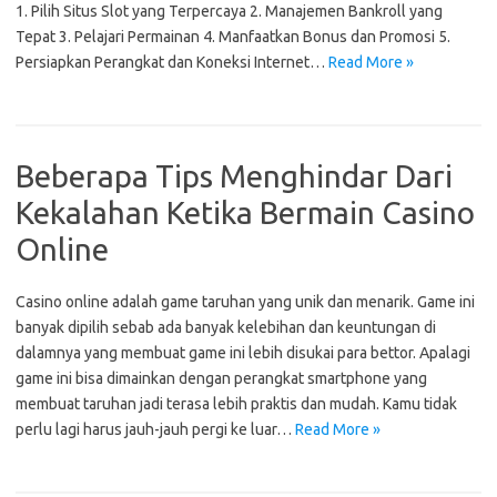
1. Pilih Situs Slot yang Terpercaya 2. Manajemen Bankroll yang
Tepat 3. Pelajari Permainan 4. Manfaatkan Bonus dan Promosi 5.
Persiapkan Perangkat dan Koneksi Internet…
Read More »
Beberapa Tips Menghindar Dari
Kekalahan Ketika Bermain Casino
Online
Casino online adalah game taruhan yang unik dan menarik. Game ini
banyak dipilih sebab ada banyak kelebihan dan keuntungan di
dalamnya yang membuat game ini lebih disukai para bettor. Apalagi
game ini bisa dimainkan dengan perangkat smartphone yang
membuat taruhan jadi terasa lebih praktis dan mudah. Kamu tidak
perlu lagi harus jauh-jauh pergi ke luar…
Read More »