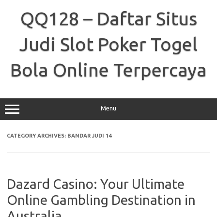
Skip
to
QQ128 – Daftar Situs
content
Judi Slot Poker Togel
Bola Online Terpercaya
Menu
CATEGORY ARCHIVES:
BANDAR JUDI 14
Dazard Casino: Your Ultimate
Online Gambling Destination in
Australia