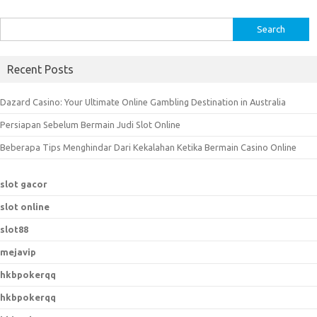
S
e
a
Recent Posts
r
c
Dazard Casino: Your Ultimate Online Gambling Destination in Australia
h
Persiapan Sebelum Bermain Judi Slot Online
f
o
Beberapa Tips Menghindar Dari Kekalahan Ketika Bermain Casino Online
r
:
slot gacor
slot online
slot88
mejavip
hkbpokerqq
hkbpokerqq