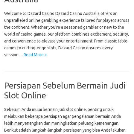
Welcome to Dazard Casino Dazard Casino Australia offers an
unparalleled online gambling experience tailored for players across
the continent. Whether you’re a seasoned gambler or new to the
world of casino games, our platform combines excitement, security,
and convenience to elevate your entertainment. From classic table
games to cutting-edge slots, Dazard Casino ensures every
session…
Read More »
Persiapan Sebelum Bermain Judi
Slot Online
Sebelum Anda mulai bermain judi slot online, penting untuk
melakukan beberapa persiapan agar pengalaman bermain Anda
lebih menyenangkan dan meningkatkan peluang kemenangan.
Berikut adalah langkah-langkah persiapan yang bisa Anda lakukan: