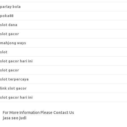
parlay bola
poka88
slot dana
slot gacor
mahjong ways
slot
slot gacor hari ini
slot gacor
slot terpercaya
link slot gacor
slot gacor hari ini
For More Information Please
Contact Us
jasa seo judi