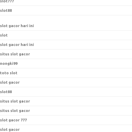
slot777
slot88
slot gacor hari ini
slot
slot gacor hari ini
situs slot gacor
nongki99
toto slot
slot gacor
slot88
situs slot gacor
situs slot gacor
slot gacor 777
slot gacor