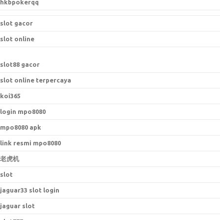
hkbpokerqq
slot gacor
slot online
slot88 gacor
slot online terpercaya
koi365
login mpo8080
mpo8080 apk
link resmi mpo8080
老虎机
slot
jaguar33 slot login
jaguar slot