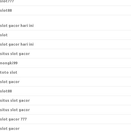
slot777
slot88
slot gacor hari ini
slot
slot gacor hari ini
situs slot gacor
nongki99
toto slot
slot gacor
slot88
situs slot gacor
situs slot gacor
slot gacor 777
slot gacor