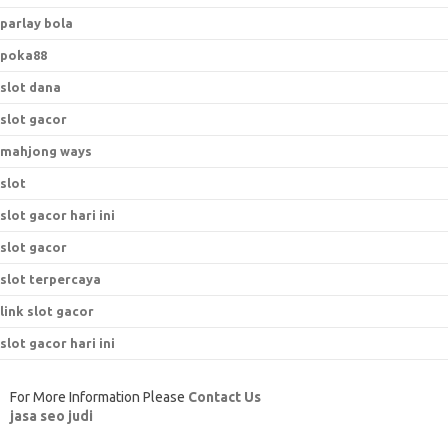
parlay bola
poka88
slot dana
slot gacor
mahjong ways
slot
slot gacor hari ini
slot gacor
slot terpercaya
link slot gacor
slot gacor hari ini
For More Information Please
Contact Us
jasa seo judi