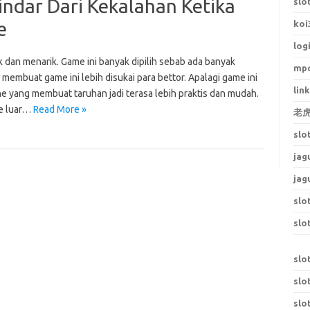
ndar Dari Kekalahan Ketika
slo
e
koi
log
 dan menarik. Game ini banyak dipilih sebab ada banyak
mpo
embuat game ini lebih disukai para bettor. Apalagi game ini
lin
 yang membuat taruhan jadi terasa lebih praktis dan mudah.
ke luar…
Read More »
老
slo
jag
jag
slo
slo
slo
slo
slo