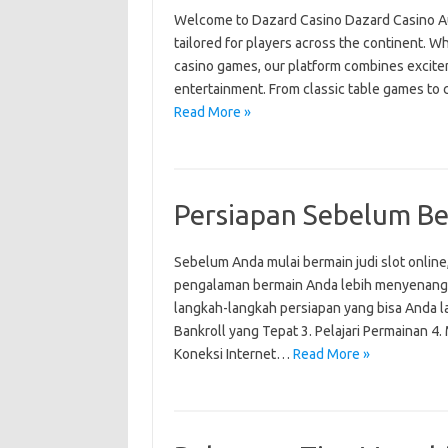
Welcome to Dazard Casino Dazard Casino Aus
tailored for players across the continent. 
casino games, our platform combines excite
entertainment. From classic table games to
Read More »
Persiapan Sebelum Be
Sebelum Anda mulai bermain judi slot onlin
pengalaman bermain Anda lebih menyenangk
langkah-langkah persiapan yang bisa Anda la
Bankroll yang Tepat 3. Pelajari Permainan 4
Koneksi Internet…
Read More »