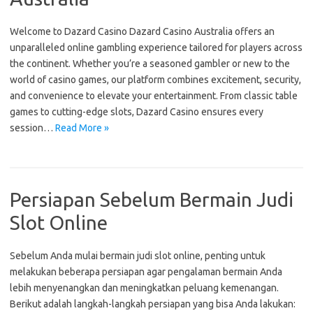
Welcome to Dazard Casino Dazard Casino Australia offers an
unparalleled online gambling experience tailored for players across
the continent. Whether you’re a seasoned gambler or new to the
world of casino games, our platform combines excitement, security,
and convenience to elevate your entertainment. From classic table
games to cutting-edge slots, Dazard Casino ensures every
session…
Read More »
Persiapan Sebelum Bermain Judi
Slot Online
Sebelum Anda mulai bermain judi slot online, penting untuk
melakukan beberapa persiapan agar pengalaman bermain Anda
lebih menyenangkan dan meningkatkan peluang kemenangan.
Berikut adalah langkah-langkah persiapan yang bisa Anda lakukan: