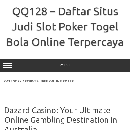
Skip
to
QQ128 – Daftar Situs
content
Judi Slot Poker Togel
Bola Online Terpercaya
Menu
CATEGORY ARCHIVES:
FREE ONLINE POKER
Dazard Casino: Your Ultimate
Online Gambling Destination in
Australia