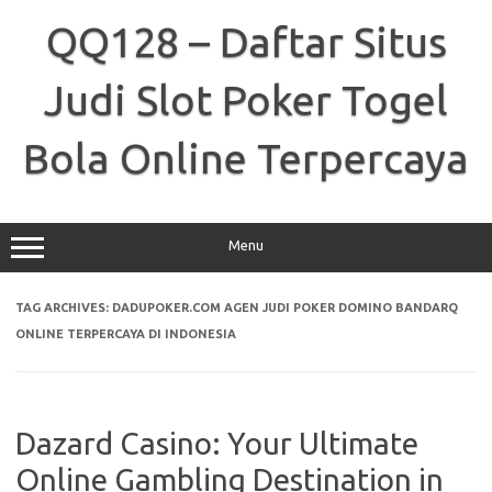
Skip
to
QQ128 – Daftar Situs
content
Judi Slot Poker Togel
Bola Online Terpercaya
Menu
TAG ARCHIVES:
DADUPOKER.COM AGEN JUDI POKER DOMINO BANDARQ
ONLINE TERPERCAYA DI INDONESIA
Dazard Casino: Your Ultimate
Online Gambling Destination in