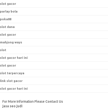
slot gacor
parlay bola
poka88
slot dana
slot gacor
mahjong ways
slot
slot gacor hari ini
slot gacor
slot terpercaya
link slot gacor
slot gacor hari ini
For More Information Please
Contact Us
jasa seo judi