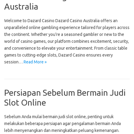
Australia
Welcome to Dazard Casino Dazard Casino Australia offers an
unparalleled online gambling experience tailored for players across
the continent. Whether you’re a seasoned gambler or new to the
world of casino games, our platform combines excitement, security,
and convenience to elevate your entertainment. From classic table
games to cutting-edge slots, Dazard Casino ensures every
session…
Read More »
Persiapan Sebelum Bermain Judi
Slot Online
Sebelum Anda mulai bermain judi slot online, penting untuk
melakukan beberapa persiapan agar pengalaman bermain Anda
lebih menyenangkan dan meningkatkan peluang kemenangan.