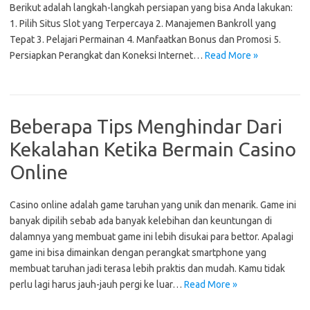
Berikut adalah langkah-langkah persiapan yang bisa Anda lakukan:
1. Pilih Situs Slot yang Terpercaya 2. Manajemen Bankroll yang
Tepat 3. Pelajari Permainan 4. Manfaatkan Bonus dan Promosi 5.
Persiapkan Perangkat dan Koneksi Internet…
Read More »
Beberapa Tips Menghindar Dari
Kekalahan Ketika Bermain Casino
Online
Casino online adalah game taruhan yang unik dan menarik. Game ini
banyak dipilih sebab ada banyak kelebihan dan keuntungan di
dalamnya yang membuat game ini lebih disukai para bettor. Apalagi
game ini bisa dimainkan dengan perangkat smartphone yang
membuat taruhan jadi terasa lebih praktis dan mudah. Kamu tidak
perlu lagi harus jauh-jauh pergi ke luar…
Read More »