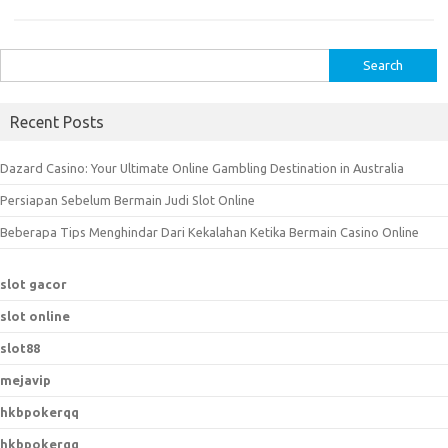
S
e
a
Recent Posts
r
c
Dazard Casino: Your Ultimate Online Gambling Destination in Australia
h
Persiapan Sebelum Bermain Judi Slot Online
f
o
Beberapa Tips Menghindar Dari Kekalahan Ketika Bermain Casino Online
r
:
slot gacor
slot online
slot88
mejavip
hkbpokerqq
hkbpokerqq