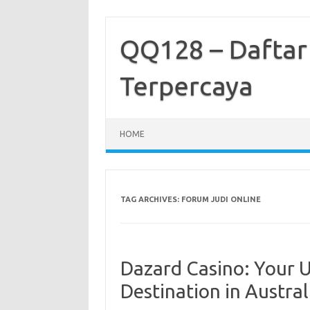
Skip
to
content
QQ128 – Daftar 
Terpercaya
HOME
TAG ARCHIVES:
FORUM JUDI ONLINE
Dazard Casino: Your 
Destination in Austral