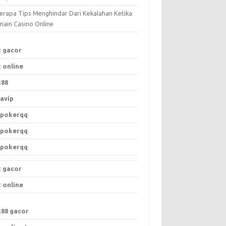
erapa Tips Menghindar Dari Kekalahan Ketika
main Casino Online
t gacor
t online
t88
avip
bpokerqq
bpokerqq
bpokerqq
t gacor
t online
t88 gacor