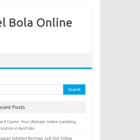
el Bola Online
rch
ecent Posts
ard Casino: Your Ultimate Online Gambling
ination in Australia
siapan Sebelum Bermain Judi Slot Online