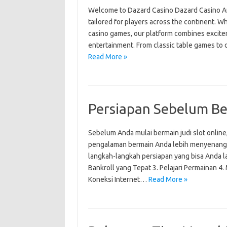
Welcome to Dazard Casino Dazard Casino Aus
tailored for players across the continent. 
casino games, our platform combines excite
entertainment. From classic table games to
Read More »
Persiapan Sebelum Be
Sebelum Anda mulai bermain judi slot onlin
pengalaman bermain Anda lebih menyenangk
langkah-langkah persiapan yang bisa Anda la
Bankroll yang Tepat 3. Pelajari Permainan 4
Koneksi Internet…
Read More »