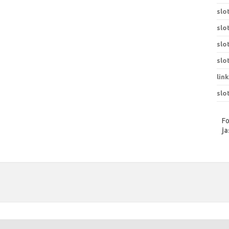
slo
slo
slo
slo
lin
slo
Fo
ja