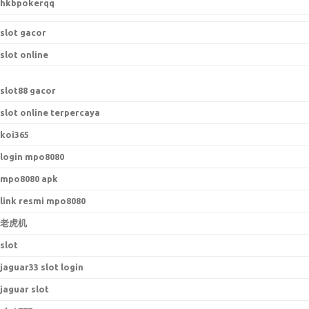
hkbpokerqq
slot gacor
slot online
slot88 gacor
slot online terpercaya
koi365
login mpo8080
mpo8080 apk
link resmi mpo8080
老虎机
slot
jaguar33 slot login
jaguar slot