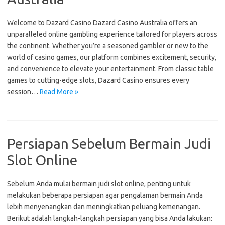
Welcome to Dazard Casino Dazard Casino Australia offers an
unparalleled online gambling experience tailored for players across
the continent. Whether you’re a seasoned gambler or new to the
world of casino games, our platform combines excitement, security,
and convenience to elevate your entertainment. From classic table
games to cutting-edge slots, Dazard Casino ensures every
session…
Read More »
Persiapan Sebelum Bermain Judi
Slot Online
Sebelum Anda mulai bermain judi slot online, penting untuk
melakukan beberapa persiapan agar pengalaman bermain Anda
lebih menyenangkan dan meningkatkan peluang kemenangan.
Berikut adalah langkah-langkah persiapan yang bisa Anda lakukan: