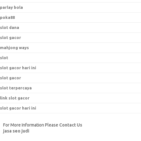
parlay bola
poka88
slot dana
slot gacor
mahjong ways
slot
slot gacor hari ini
slot gacor
slot terpercaya
link slot gacor
slot gacor hari ini
For More Information Please
Contact Us
jasa seo judi