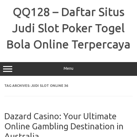
Skip
to
QQ128 – Daftar Situs
content
Judi Slot Poker Togel
Bola Online Terpercaya
Menu
TAG ARCHIVES:
JUDI SLOT ONLINE 36
Dazard Casino: Your Ultimate
Online Gambling Destination in
Australia