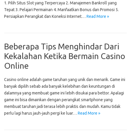
1. Pilih Situs Slot yang Terpercaya 2. Manajemen Bankroll yang
Tepat 3. Pelajari Permainan 4. Manfaatkan Bonus dan Promosi 5.
Persiapkan Perangkat dan Koneksi Internet…
Read More »
Beberapa Tips Menghindar Dari
Kekalahan Ketika Bermain Casino
Online
Casino online adalah game taruhan yang unik dan menarik. Game ini
banyak dipilih sebab ada banyak kelebihan dan keuntungan di
dalamnya yang membuat game ini lebih disukai para bettor. Apalagi
game ini bisa dimainkan dengan perangkat smartphone yang
membuat taruhan jadi terasa lebih praktis dan mudah. Kamu tidak
perlu lagi harus jauh-jauh pergi ke luar…
Read More »