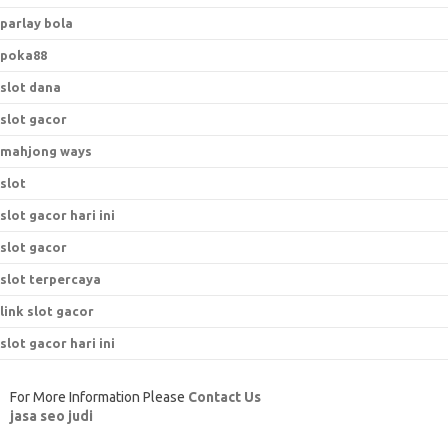
parlay bola
poka88
slot dana
slot gacor
mahjong ways
slot
slot gacor hari ini
slot gacor
slot terpercaya
link slot gacor
slot gacor hari ini
For More Information Please
Contact Us
jasa seo judi