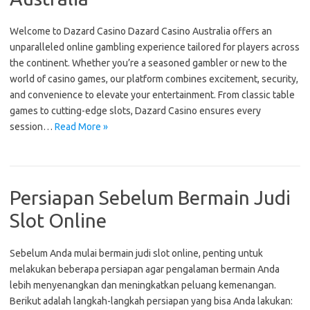
Welcome to Dazard Casino Dazard Casino Australia offers an
unparalleled online gambling experience tailored for players across
the continent. Whether you’re a seasoned gambler or new to the
world of casino games, our platform combines excitement, security,
and convenience to elevate your entertainment. From classic table
games to cutting-edge slots, Dazard Casino ensures every
session…
Read More »
Persiapan Sebelum Bermain Judi
Slot Online
Sebelum Anda mulai bermain judi slot online, penting untuk
melakukan beberapa persiapan agar pengalaman bermain Anda
lebih menyenangkan dan meningkatkan peluang kemenangan.
Berikut adalah langkah-langkah persiapan yang bisa Anda lakukan: