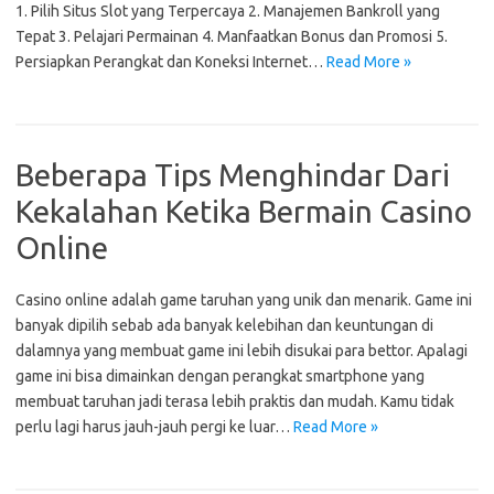
1. Pilih Situs Slot yang Terpercaya 2. Manajemen Bankroll yang
Tepat 3. Pelajari Permainan 4. Manfaatkan Bonus dan Promosi 5.
Persiapkan Perangkat dan Koneksi Internet…
Read More »
Beberapa Tips Menghindar Dari
Kekalahan Ketika Bermain Casino
Online
Casino online adalah game taruhan yang unik dan menarik. Game ini
banyak dipilih sebab ada banyak kelebihan dan keuntungan di
dalamnya yang membuat game ini lebih disukai para bettor. Apalagi
game ini bisa dimainkan dengan perangkat smartphone yang
membuat taruhan jadi terasa lebih praktis dan mudah. Kamu tidak
perlu lagi harus jauh-jauh pergi ke luar…
Read More »