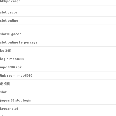
hkbpokerqq
slot gacor
slot online
slot88 gacor
slot online terpercaya
koi365
login mpo8080
mpo8080 apk
link resmi mpo8080
老虎机
slot
jaguar33 slot login
jaguar slot