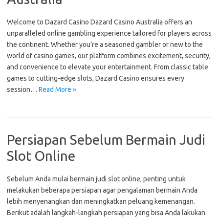
Welcome to Dazard Casino Dazard Casino Australia offers an
unparalleled online gambling experience tailored for players across
the continent. Whether you’re a seasoned gambler or new to the
world of casino games, our platform combines excitement, security,
and convenience to elevate your entertainment. From classic table
games to cutting-edge slots, Dazard Casino ensures every
session…
Read More »
Persiapan Sebelum Bermain Judi
Slot Online
Sebelum Anda mulai bermain judi slot online, penting untuk
melakukan beberapa persiapan agar pengalaman bermain Anda
lebih menyenangkan dan meningkatkan peluang kemenangan.
Berikut adalah langkah-langkah persiapan yang bisa Anda lakukan: