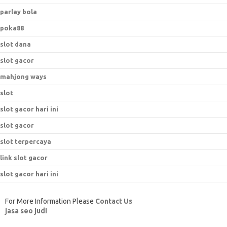
parlay bola
poka88
slot dana
slot gacor
mahjong ways
slot
slot gacor hari ini
slot gacor
slot terpercaya
link slot gacor
slot gacor hari ini
For More Information Please
Contact Us
jasa seo judi