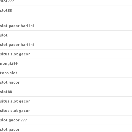
slot777
slot88
slot gacor hari ini
slot
slot gacor hari ini
situs slot gacor
nongki99
toto slot
slot gacor
slot88
situs slot gacor
situs slot gacor
slot gacor 777
slot gacor