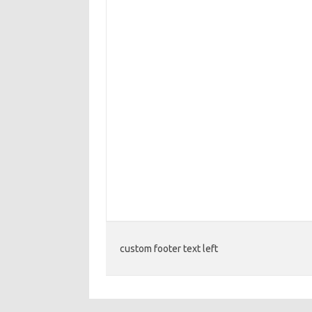
custom footer text left