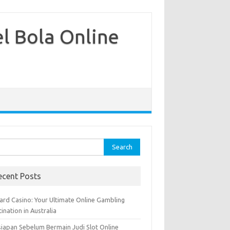
el Bola Online
rch
ecent Posts
ard Casino: Your Ultimate Online Gambling
ination in Australia
siapan Sebelum Bermain Judi Slot Online