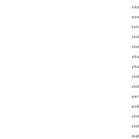
sit
non
tot
slo
slo
sit
sit
slo
slo
par
pok
slo
slo
mah