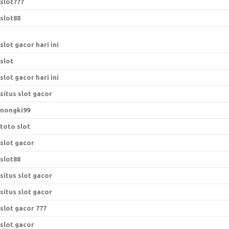
slot777
slot88
slot gacor hari ini
slot
slot gacor hari ini
situs slot gacor
nongki99
toto slot
slot gacor
slot88
situs slot gacor
situs slot gacor
slot gacor 777
slot gacor