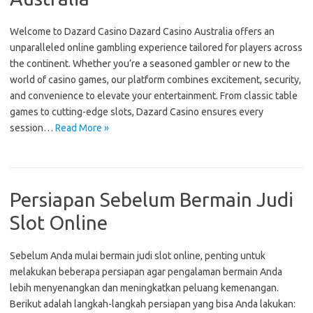
Welcome to Dazard Casino Dazard Casino Australia offers an
unparalleled online gambling experience tailored for players across
the continent. Whether you’re a seasoned gambler or new to the
world of casino games, our platform combines excitement, security,
and convenience to elevate your entertainment. From classic table
games to cutting-edge slots, Dazard Casino ensures every
session…
Read More »
Persiapan Sebelum Bermain Judi
Slot Online
Sebelum Anda mulai bermain judi slot online, penting untuk
melakukan beberapa persiapan agar pengalaman bermain Anda
lebih menyenangkan dan meningkatkan peluang kemenangan.
Berikut adalah langkah-langkah persiapan yang bisa Anda lakukan: