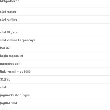
hkbpokerqq
slot gacor
slot online
slot88 gacor
slot online terpercaya
koi365
login mpo8080
mpo8080 apk
link resmi mpo8080
老虎机
slot
jaguar33 slot login
jaguar slot