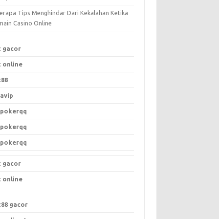
erapa Tips Menghindar Dari Kekalahan Ketika
main Casino Online
t gacor
t online
t88
avip
bpokerqq
bpokerqq
bpokerqq
t gacor
t online
t88 gacor