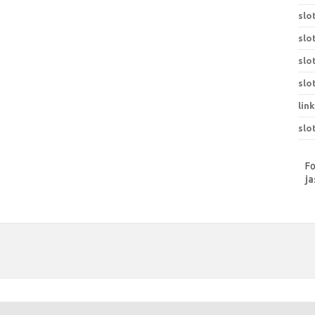
slo
slo
slo
slo
lin
slo
Fo
ja