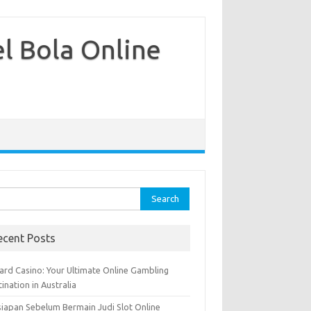
el Bola Online
rch
ecent Posts
ard Casino: Your Ultimate Online Gambling
ination in Australia
siapan Sebelum Bermain Judi Slot Online