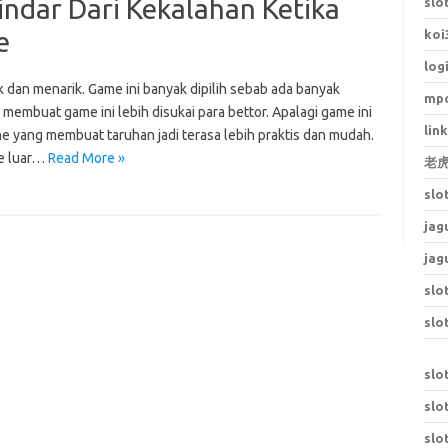
ndar Dari Kekalahan Ketika
slo
e
koi
log
 dan menarik. Game ini banyak dipilih sebab ada banyak
mpo
embuat game ini lebih disukai para bettor. Apalagi game ini
lin
 yang membuat taruhan jadi terasa lebih praktis dan mudah.
ke luar…
Read More »
老
slo
jag
jag
slo
slo
slo
slo
slo