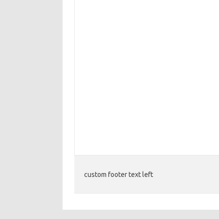
custom footer text left