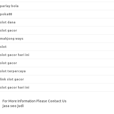
parlay bola
poka88
slot dana
slot gacor
mahjong ways
slot
slot gacor hari ini
slot gacor
slot terpercaya
link slot gacor
slot gacor hari ini
For More Information Please
Contact Us
jasa seo judi