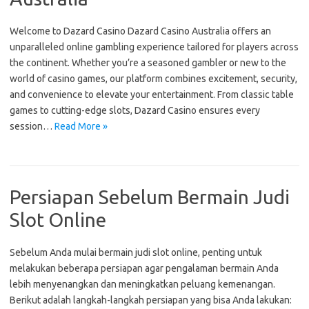
Welcome to Dazard Casino Dazard Casino Australia offers an
unparalleled online gambling experience tailored for players across
the continent. Whether you’re a seasoned gambler or new to the
world of casino games, our platform combines excitement, security,
and convenience to elevate your entertainment. From classic table
games to cutting-edge slots, Dazard Casino ensures every
session…
Read More »
Persiapan Sebelum Bermain Judi
Slot Online
Sebelum Anda mulai bermain judi slot online, penting untuk
melakukan beberapa persiapan agar pengalaman bermain Anda
lebih menyenangkan dan meningkatkan peluang kemenangan.
Berikut adalah langkah-langkah persiapan yang bisa Anda lakukan: