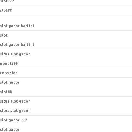
slot777
slot88
slot gacor hari ini
slot
slot gacor hari ini
situs slot gacor
nongki99
toto slot
slot gacor
slot88
situs slot gacor
situs slot gacor
slot gacor 777
slot gacor