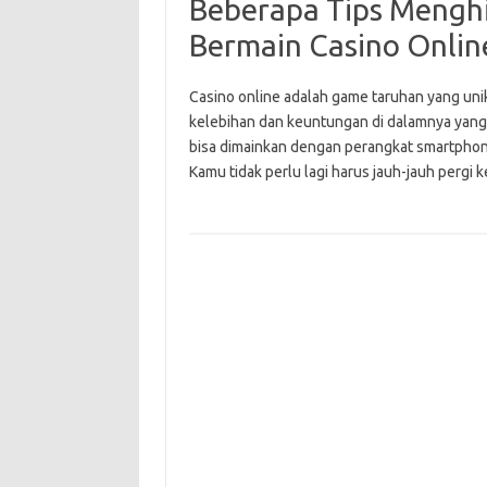
Beberapa Tips Menghi
Bermain Casino Onlin
Casino online adalah game taruhan yang unik
kelebihan dan keuntungan di dalamnya yang m
bisa dimainkan dengan perangkat smartphone
Kamu tidak perlu lagi harus jauh-jauh pergi 