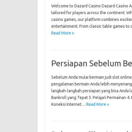
Welcome to Dazard Casino Dazard Casino Aus
tailored for players across the continent. 
casino games, our platform combines excite
entertainment. From classic table games to
Read More »
Persiapan Sebelum Be
Sebelum Anda mulai bermain judi slot onlin
pengalaman bermain Anda lebih menyenangk
langkah-langkah persiapan yang bisa Anda la
Bankroll yang Tepat 3. Pelajari Permainan 4
Koneksi Internet…
Read More »