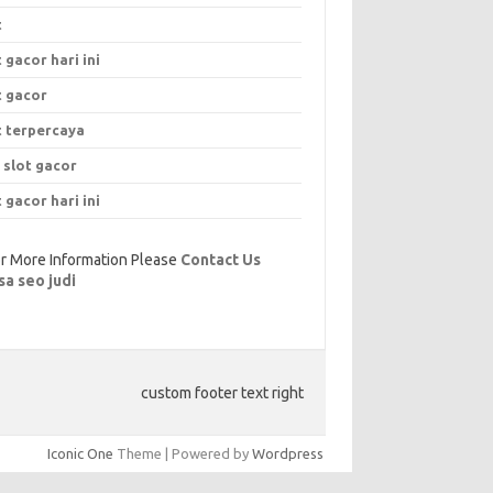
t
t gacor hari ini
t gacor
t terpercaya
k slot gacor
t gacor hari ini
r More Information Please
Contact Us
sa seo judi
custom footer text right
Iconic One
Theme | Powered by
Wordpress