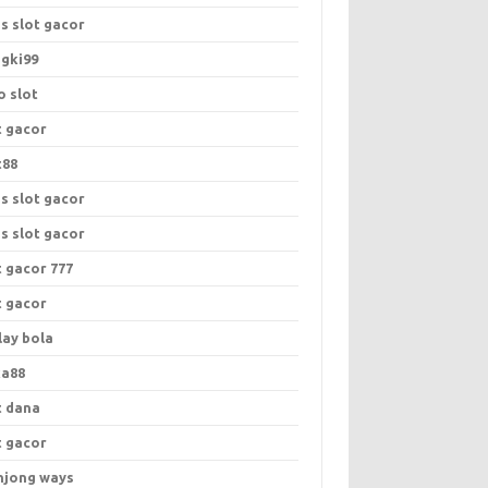
us slot gacor
gki99
o slot
t gacor
t88
us slot gacor
us slot gacor
t gacor 777
t gacor
lay bola
a88
t dana
t gacor
jong ways