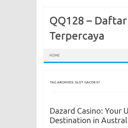
Skip
to
content
QQ128 – Daftar 
Terpercaya
HOME
TAG ARCHIVES:
SLOT GACOR 57
Dazard Casino: Your 
Destination in Austral