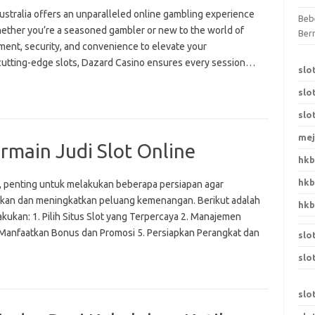
tralia offers an unparalleled online gambling experience
Beb
Whether you’re a seasoned gambler or new to the world of
Ber
ment, security, and convenience to elevate your
 cutting-edge slots, Dazard Casino ensures every session…
slo
slo
slo
mej
rmain Judi Slot Online
hk
hk
e, penting untuk melakukan beberapa persiapan agar
an dan meningkatkan peluang kemenangan. Berikut adalah
hk
kukan: 1. Pilih Situs Slot yang Terpercaya 2. Manajemen
. Manfaatkan Bonus dan Promosi 5. Persiapkan Perangkat dan
slo
slo
slo