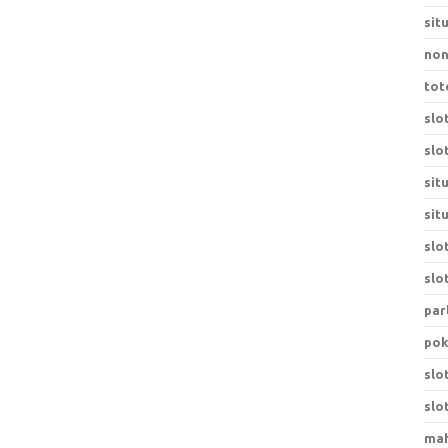
sit
non
tot
slo
slo
sit
sit
slo
slo
par
pok
slo
slo
mah