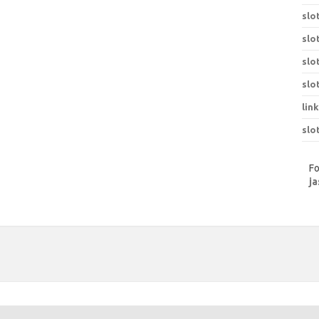
slo
slo
slo
slo
lin
slo
Fo
ja