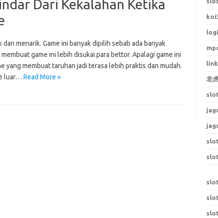
ndar Dari Kekalahan Ketika
slo
e
koi
log
 dan menarik. Game ini banyak dipilih sebab ada banyak
mpo
embuat game ini lebih disukai para bettor. Apalagi game ini
lin
 yang membuat taruhan jadi terasa lebih praktis dan mudah.
ke luar…
Read More »
老
slo
jag
jag
slo
slo
slo
slo
slo