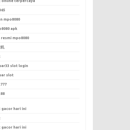
t online terpercaya
365
in mpo8080
8080 apk
k resmi mpo8080
虎机
t
uar33 slot login
uar slot
t777
t88
t gacor hari ini
t
t gacor hari ini