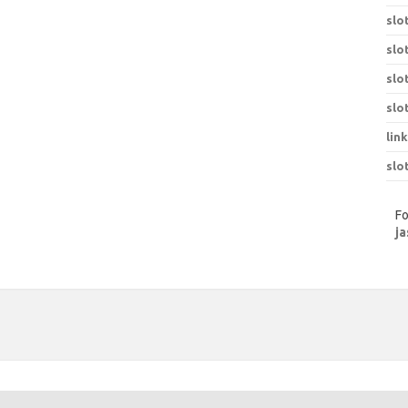
slo
slo
slo
slo
lin
slo
Fo
ja