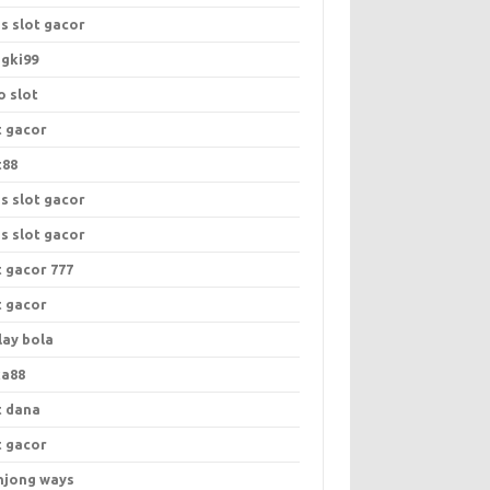
us slot gacor
gki99
o slot
t gacor
t88
us slot gacor
us slot gacor
t gacor 777
t gacor
lay bola
a88
t dana
t gacor
jong ways