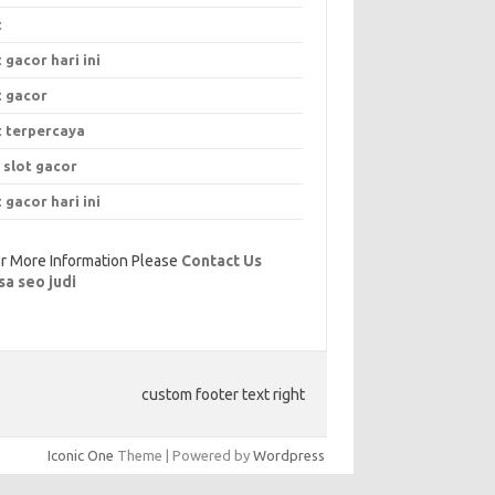
t
t gacor hari ini
t gacor
t terpercaya
k slot gacor
t gacor hari ini
r More Information Please
Contact Us
sa seo judi
custom footer text right
Iconic One
Theme | Powered by
Wordpress