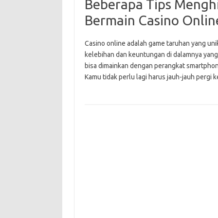
Beberapa Tips Menghi
Bermain Casino Onlin
Casino online adalah game taruhan yang unik
kelebihan dan keuntungan di dalamnya yang m
bisa dimainkan dengan perangkat smartphone
Kamu tidak perlu lagi harus jauh-jauh pergi 