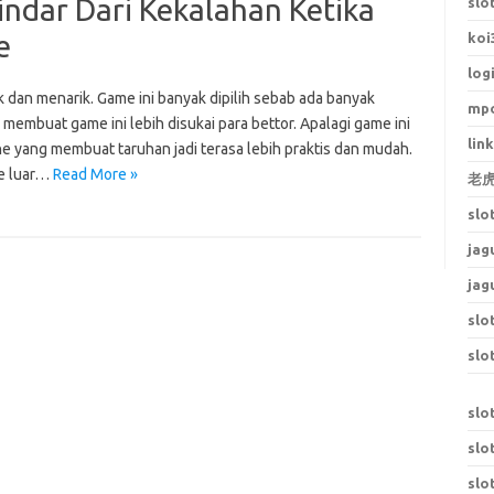
ndar Dari Kekalahan Ketika
slo
e
koi
log
 dan menarik. Game ini banyak dipilih sebab ada banyak
mpo
embuat game ini lebih disukai para bettor. Apalagi game ini
lin
 yang membuat taruhan jadi terasa lebih praktis dan mudah.
ke luar…
Read More »
老
slo
jag
jag
slo
slo
slo
slo
slo