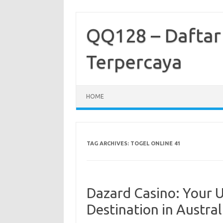
Skip
to
content
QQ128 – Daftar 
Terpercaya
HOME
TAG ARCHIVES:
TOGEL ONLINE 41
Dazard Casino: Your 
Destination in Austral