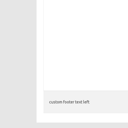
custom footer text left