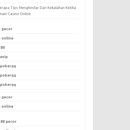
erapa Tips Menghindar Dari Kekalahan Ketika
main Casino Online
t gacor
t online
t88
avip
bpokerqq
bpokerqq
bpokerqq
t gacor
t online
t88 gacor