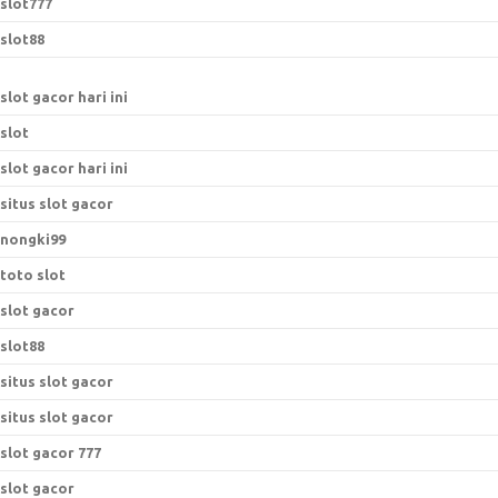
slot777
slot88
slot gacor hari ini
slot
slot gacor hari ini
situs slot gacor
nongki99
toto slot
slot gacor
slot88
situs slot gacor
situs slot gacor
slot gacor 777
slot gacor