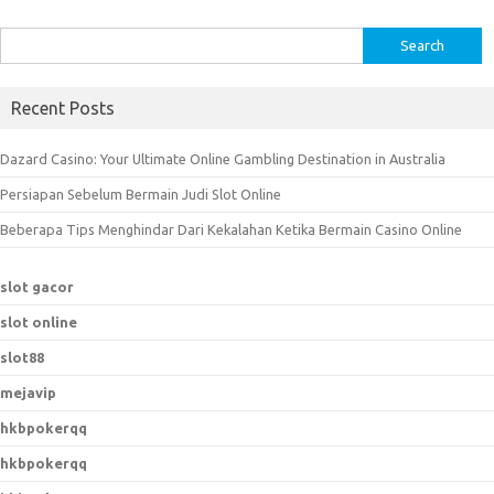
S
e
a
Recent Posts
r
c
Dazard Casino: Your Ultimate Online Gambling Destination in Australia
h
Persiapan Sebelum Bermain Judi Slot Online
f
o
Beberapa Tips Menghindar Dari Kekalahan Ketika Bermain Casino Online
r
:
slot gacor
slot online
slot88
mejavip
hkbpokerqq
hkbpokerqq