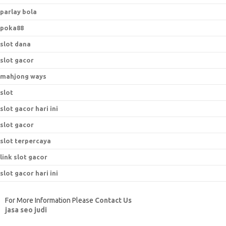
parlay bola
poka88
slot dana
slot gacor
mahjong ways
slot
slot gacor hari ini
slot gacor
slot terpercaya
link slot gacor
slot gacor hari ini
For More Information Please
Contact Us
jasa seo judi