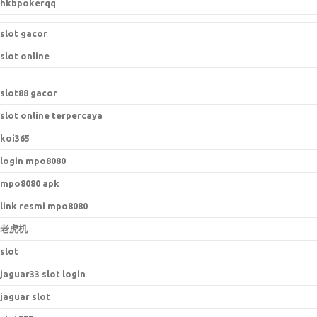
hkbpokerqq
slot gacor
slot online
slot88 gacor
slot online terpercaya
koi365
login mpo8080
mpo8080 apk
link resmi mpo8080
老虎机
slot
jaguar33 slot login
jaguar slot