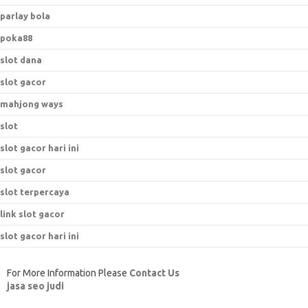
parlay bola
poka88
slot dana
slot gacor
mahjong ways
slot
slot gacor hari ini
slot gacor
slot terpercaya
link slot gacor
slot gacor hari ini
For More Information Please
Contact Us
jasa seo judi