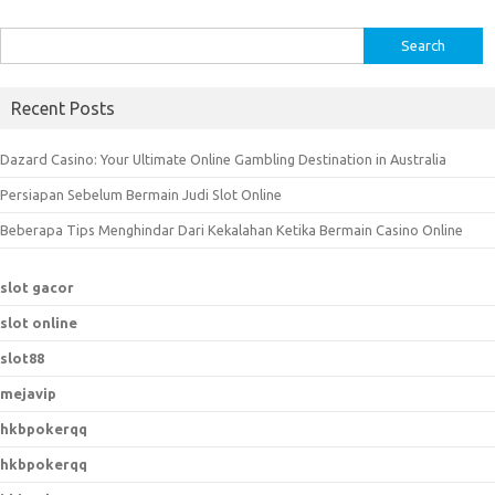
S
e
a
Recent Posts
r
c
Dazard Casino: Your Ultimate Online Gambling Destination in Australia
h
Persiapan Sebelum Bermain Judi Slot Online
f
o
Beberapa Tips Menghindar Dari Kekalahan Ketika Bermain Casino Online
r
:
slot gacor
slot online
slot88
mejavip
hkbpokerqq
hkbpokerqq