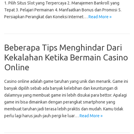
1. Pilih Situs Slot yang Terpercaya 2. Manajemen Bankroll yang
Tepat 3. Pelajari Permainan 4. Manfaatkan Bonus dan Promosi 5.
Persiapkan Perangkat dan Koneksi Internet…
Read More »
Beberapa Tips Menghindar Dari
Kekalahan Ketika Bermain Casino
Online
Casino online adalah game taruhan yang unik dan menarik. Game ini
banyak dipilih sebab ada banyak kelebihan dan keuntungan di
dalamnya yang membuat game ini lebih disukai para bettor. Apalagi
game ini bisa dimainkan dengan perangkat smartphone yang
membuat taruhan jadi terasa lebih praktis dan mudah. Kamu tidak
perlu lagi harus jauh-jauh pergi ke luar…
Read More »