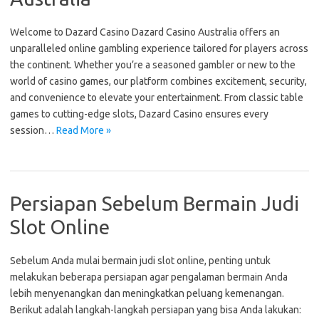
Welcome to Dazard Casino Dazard Casino Australia offers an
unparalleled online gambling experience tailored for players across
the continent. Whether you’re a seasoned gambler or new to the
world of casino games, our platform combines excitement, security,
and convenience to elevate your entertainment. From classic table
games to cutting-edge slots, Dazard Casino ensures every
session…
Read More »
Persiapan Sebelum Bermain Judi
Slot Online
Sebelum Anda mulai bermain judi slot online, penting untuk
melakukan beberapa persiapan agar pengalaman bermain Anda
lebih menyenangkan dan meningkatkan peluang kemenangan.
Berikut adalah langkah-langkah persiapan yang bisa Anda lakukan: