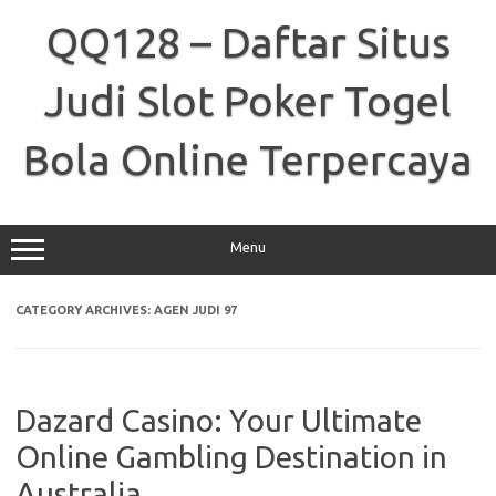
Skip
to
QQ128 – Daftar Situs
content
Judi Slot Poker Togel
Bola Online Terpercaya
Menu
CATEGORY ARCHIVES:
AGEN JUDI 97
Dazard Casino: Your Ultimate
Online Gambling Destination in
Australia