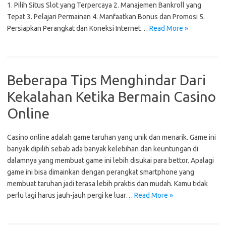
1. Pilih Situs Slot yang Terpercaya 2. Manajemen Bankroll yang
Tepat 3. Pelajari Permainan 4. Manfaatkan Bonus dan Promosi 5.
Persiapkan Perangkat dan Koneksi Internet…
Read More »
Beberapa Tips Menghindar Dari
Kekalahan Ketika Bermain Casino
Online
Casino online adalah game taruhan yang unik dan menarik. Game ini
banyak dipilih sebab ada banyak kelebihan dan keuntungan di
dalamnya yang membuat game ini lebih disukai para bettor. Apalagi
game ini bisa dimainkan dengan perangkat smartphone yang
membuat taruhan jadi terasa lebih praktis dan mudah. Kamu tidak
perlu lagi harus jauh-jauh pergi ke luar…
Read More »