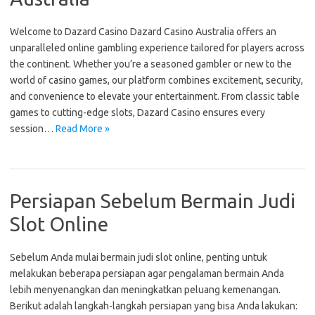
Welcome to Dazard Casino Dazard Casino Australia offers an
unparalleled online gambling experience tailored for players across
the continent. Whether you’re a seasoned gambler or new to the
world of casino games, our platform combines excitement, security,
and convenience to elevate your entertainment. From classic table
games to cutting-edge slots, Dazard Casino ensures every
session…
Read More »
Persiapan Sebelum Bermain Judi
Slot Online
Sebelum Anda mulai bermain judi slot online, penting untuk
melakukan beberapa persiapan agar pengalaman bermain Anda
lebih menyenangkan dan meningkatkan peluang kemenangan.
Berikut adalah langkah-langkah persiapan yang bisa Anda lakukan: