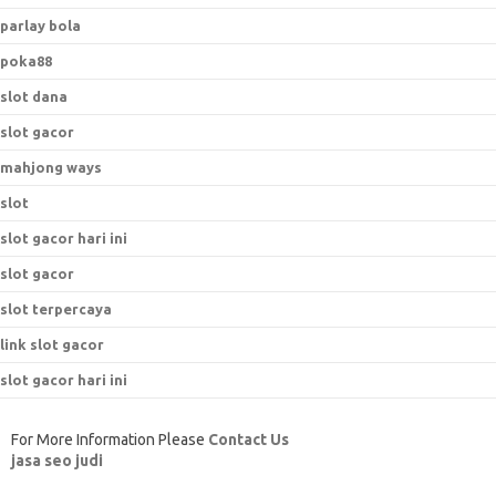
parlay bola
poka88
slot dana
slot gacor
mahjong ways
slot
slot gacor hari ini
slot gacor
slot terpercaya
link slot gacor
slot gacor hari ini
For More Information Please
Contact Us
jasa seo judi