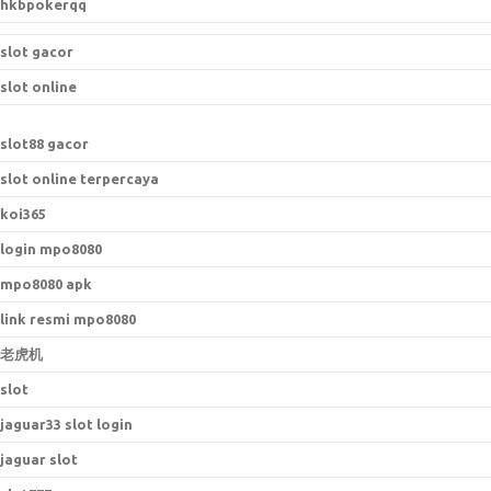
hkbpokerqq
slot gacor
slot online
slot88 gacor
slot online terpercaya
koi365
login mpo8080
mpo8080 apk
link resmi mpo8080
老虎机
slot
jaguar33 slot login
jaguar slot