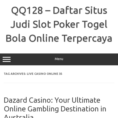
Skip
to
QQ128 – Daftar Situs
content
Judi Slot Poker Togel
Bola Online Terpercaya
Menu
TAG ARCHIVES:
LIVE CASINO ONLINE 35
Dazard Casino: Your Ultimate
Online Gambling Destination in
Australia