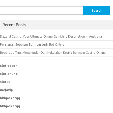
S
e
a
Recent Posts
r
c
Dazard Casino: Your Ultimate Online Gambling Destination in Australia
h
Persiapan Sebelum Bermain Judi Slot Online
f
o
Beberapa Tips Menghindar Dari Kekalahan Ketika Bermain Casino Online
r
:
slot gacor
slot online
slot88
mejavip
hkbpokerqq
hkbpokerqq