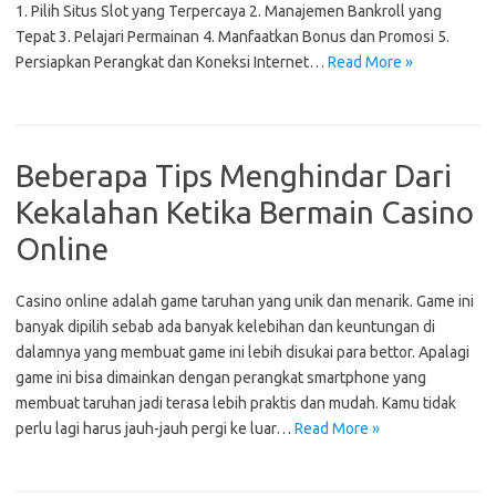
1. Pilih Situs Slot yang Terpercaya 2. Manajemen Bankroll yang
Tepat 3. Pelajari Permainan 4. Manfaatkan Bonus dan Promosi 5.
Persiapkan Perangkat dan Koneksi Internet…
Read More »
Beberapa Tips Menghindar Dari
Kekalahan Ketika Bermain Casino
Online
Casino online adalah game taruhan yang unik dan menarik. Game ini
banyak dipilih sebab ada banyak kelebihan dan keuntungan di
dalamnya yang membuat game ini lebih disukai para bettor. Apalagi
game ini bisa dimainkan dengan perangkat smartphone yang
membuat taruhan jadi terasa lebih praktis dan mudah. Kamu tidak
perlu lagi harus jauh-jauh pergi ke luar…
Read More »