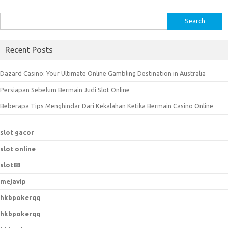
S
e
a
Recent Posts
r
c
Dazard Casino: Your Ultimate Online Gambling Destination in Australia
h
Persiapan Sebelum Bermain Judi Slot Online
f
o
Beberapa Tips Menghindar Dari Kekalahan Ketika Bermain Casino Online
r
:
slot gacor
slot online
slot88
mejavip
hkbpokerqq
hkbpokerqq