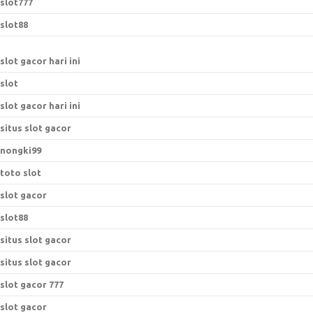
slot777
slot88
slot gacor hari ini
slot
slot gacor hari ini
situs slot gacor
nongki99
toto slot
slot gacor
slot88
situs slot gacor
situs slot gacor
slot gacor 777
slot gacor