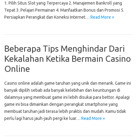
1. Pilih Situs Slot yang Terpercaya 2. Manajemen Bankroll yang
Tepat 3. Pelajari Permainan 4. Manfaatkan Bonus dan Promosi 5.
Persiapkan Perangkat dan Koneksi Internet…
Read More »
Beberapa Tips Menghindar Dari
Kekalahan Ketika Bermain Casino
Online
Casino online adalah game taruhan yang unik dan menarik. Game ini
banyak dipilih sebab ada banyak kelebihan dan keuntungan di
dalamnya yang membuat game ini lebih disukai para bettor. Apalagi
game ini bisa dimainkan dengan perangkat smartphone yang
membuat taruhan jadi terasa lebih praktis dan mudah. Kamu tidak
perlu lagi harus jauh-jauh pergi ke luar…
Read More »