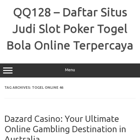
Skip
to
QQ128 – Daftar Situs
content
Judi Slot Poker Togel
Bola Online Terpercaya
Menu
TAG ARCHIVES:
TOGEL ONLINE 46
Dazard Casino: Your Ultimate
Online Gambling Destination in
Australia