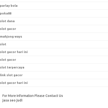
parlay bola
poka88
slot dana
slot gacor
mahjong ways
slot
slot gacor hari ini
slot gacor
slot terpercaya
link slot gacor
slot gacor hari ini
For More Information Please
Contact Us
jasa seo judi