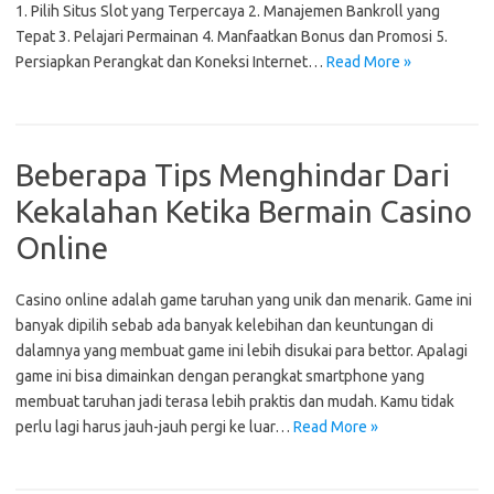
1. Pilih Situs Slot yang Terpercaya 2. Manajemen Bankroll yang
Tepat 3. Pelajari Permainan 4. Manfaatkan Bonus dan Promosi 5.
Persiapkan Perangkat dan Koneksi Internet…
Read More »
Beberapa Tips Menghindar Dari
Kekalahan Ketika Bermain Casino
Online
Casino online adalah game taruhan yang unik dan menarik. Game ini
banyak dipilih sebab ada banyak kelebihan dan keuntungan di
dalamnya yang membuat game ini lebih disukai para bettor. Apalagi
game ini bisa dimainkan dengan perangkat smartphone yang
membuat taruhan jadi terasa lebih praktis dan mudah. Kamu tidak
perlu lagi harus jauh-jauh pergi ke luar…
Read More »