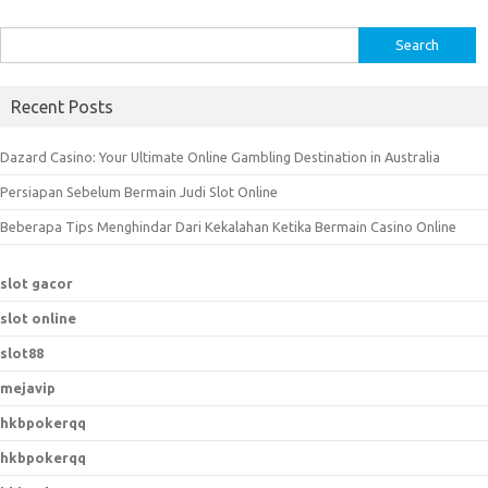
S
e
a
Recent Posts
r
c
Dazard Casino: Your Ultimate Online Gambling Destination in Australia
h
Persiapan Sebelum Bermain Judi Slot Online
f
o
Beberapa Tips Menghindar Dari Kekalahan Ketika Bermain Casino Online
r
:
slot gacor
slot online
slot88
mejavip
hkbpokerqq
hkbpokerqq