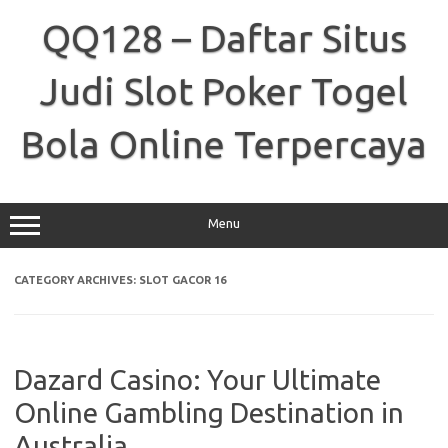
Skip
to
QQ128 – Daftar Situs
content
Judi Slot Poker Togel
Bola Online Terpercaya
Menu
CATEGORY ARCHIVES:
SLOT GACOR 16
Dazard Casino: Your Ultimate
Online Gambling Destination in
Australia