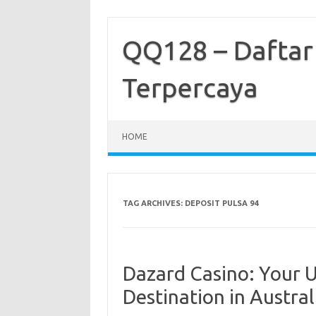
Skip
to
content
QQ128 – Daftar 
Terpercaya
HOME
TAG ARCHIVES:
DEPOSIT PULSA 94
Dazard Casino: Your 
Destination in Austral