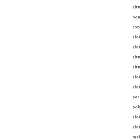
sit
non
tot
slo
slo
sit
sit
slo
slo
par
pok
slo
slo
mah