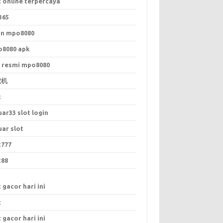
t online terpercaya
365
in mpo8080
8080 apk
k resmi mpo8080
虎机
t
uar33 slot login
uar slot
t777
t88
t gacor hari ini
t
t gacor hari ini