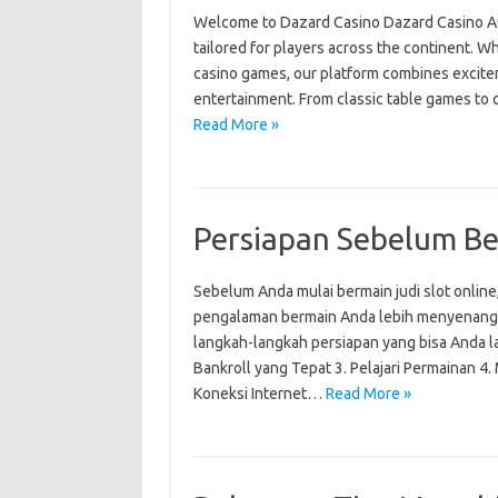
Welcome to Dazard Casino Dazard Casino Aus
tailored for players across the continent. 
casino games, our platform combines excite
entertainment. From classic table games to
Read More »
Persiapan Sebelum Be
Sebelum Anda mulai bermain judi slot onlin
pengalaman bermain Anda lebih menyenangk
langkah-langkah persiapan yang bisa Anda la
Bankroll yang Tepat 3. Pelajari Permainan 4
Koneksi Internet…
Read More »