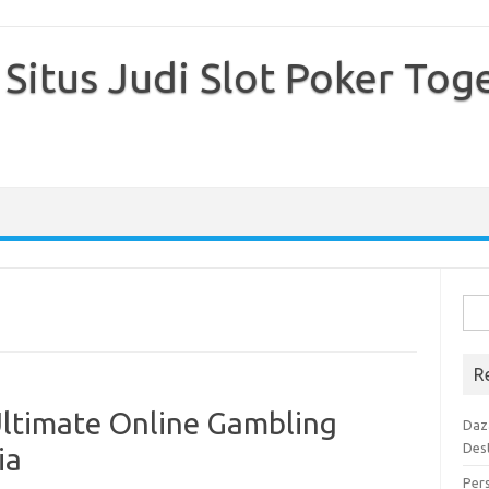
Situs Judi Slot Poker Tog
Sea
for:
R
Ultimate Online Gambling
Daz
Dest
ia
Per