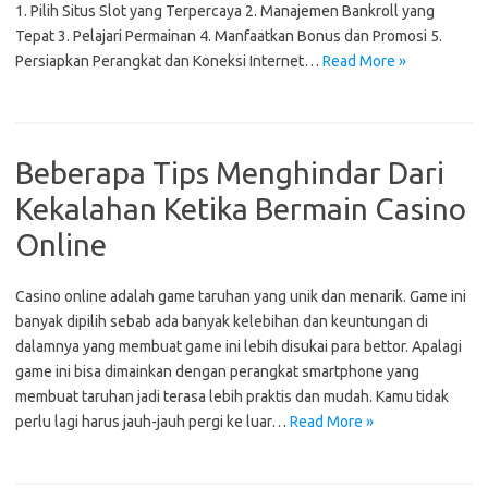
1. Pilih Situs Slot yang Terpercaya 2. Manajemen Bankroll yang
Tepat 3. Pelajari Permainan 4. Manfaatkan Bonus dan Promosi 5.
Persiapkan Perangkat dan Koneksi Internet…
Read More »
Beberapa Tips Menghindar Dari
Kekalahan Ketika Bermain Casino
Online
Casino online adalah game taruhan yang unik dan menarik. Game ini
banyak dipilih sebab ada banyak kelebihan dan keuntungan di
dalamnya yang membuat game ini lebih disukai para bettor. Apalagi
game ini bisa dimainkan dengan perangkat smartphone yang
membuat taruhan jadi terasa lebih praktis dan mudah. Kamu tidak
perlu lagi harus jauh-jauh pergi ke luar…
Read More »