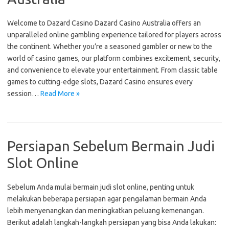
Welcome to Dazard Casino Dazard Casino Australia offers an
unparalleled online gambling experience tailored for players across
the continent. Whether you’re a seasoned gambler or new to the
world of casino games, our platform combines excitement, security,
and convenience to elevate your entertainment. From classic table
games to cutting-edge slots, Dazard Casino ensures every
session…
Read More »
Persiapan Sebelum Bermain Judi
Slot Online
Sebelum Anda mulai bermain judi slot online, penting untuk
melakukan beberapa persiapan agar pengalaman bermain Anda
lebih menyenangkan dan meningkatkan peluang kemenangan.
Berikut adalah langkah-langkah persiapan yang bisa Anda lakukan: