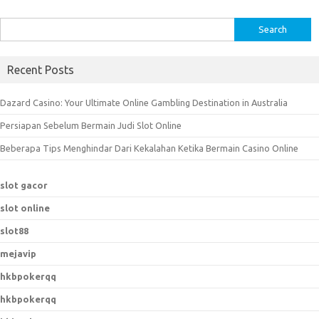
S
e
a
Recent Posts
r
c
Dazard Casino: Your Ultimate Online Gambling Destination in Australia
h
Persiapan Sebelum Bermain Judi Slot Online
f
o
Beberapa Tips Menghindar Dari Kekalahan Ketika Bermain Casino Online
r
:
slot gacor
slot online
slot88
mejavip
hkbpokerqq
hkbpokerqq