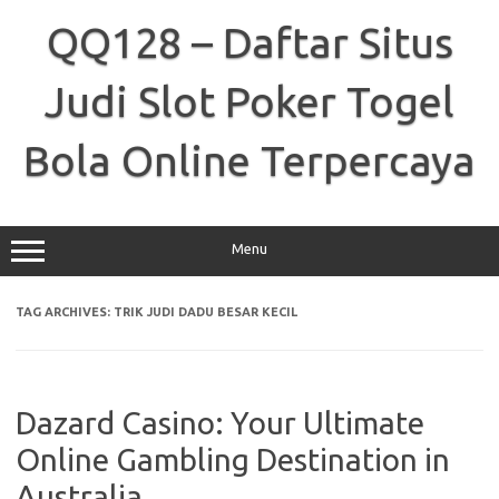
Skip
to
QQ128 – Daftar Situs
content
Judi Slot Poker Togel
Bola Online Terpercaya
Menu
TAG ARCHIVES:
TRIK JUDI DADU BESAR KECIL
Dazard Casino: Your Ultimate
Online Gambling Destination in
Australia