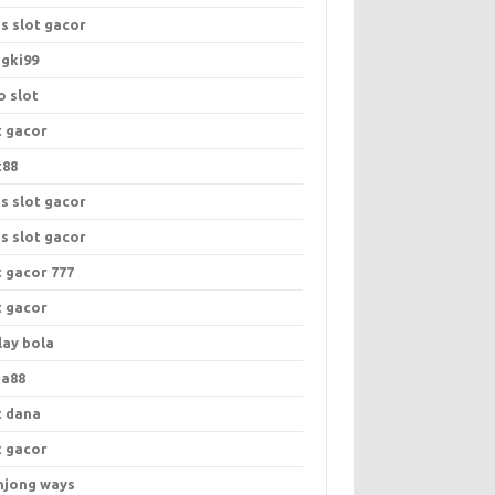
us slot gacor
gki99
o slot
t gacor
t88
us slot gacor
us slot gacor
t gacor 777
t gacor
lay bola
a88
t dana
t gacor
jong ways