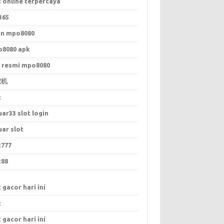
t online terpercaya
365
in mpo8080
8080 apk
k resmi mpo8080
虎机
t
uar33 slot login
uar slot
t777
t88
t gacor hari ini
t
t gacor hari ini