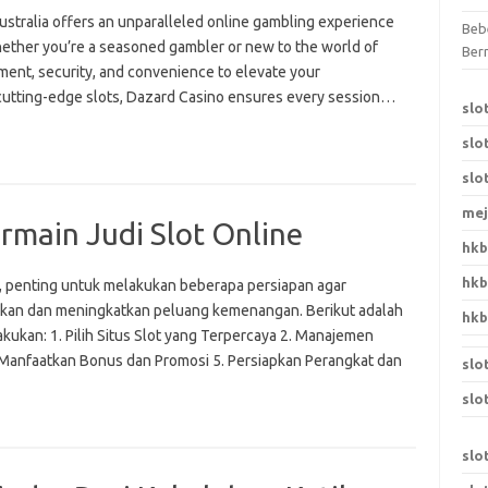
tralia offers an unparalleled online gambling experience
Beb
Whether you’re a seasoned gambler or new to the world of
Ber
ment, security, and convenience to elevate your
 cutting-edge slots, Dazard Casino ensures every session…
slo
slo
slo
mej
rmain Judi Slot Online
hk
hk
e, penting untuk melakukan beberapa persiapan agar
an dan meningkatkan peluang kemenangan. Berikut adalah
hk
kukan: 1. Pilih Situs Slot yang Terpercaya 2. Manajemen
. Manfaatkan Bonus dan Promosi 5. Persiapkan Perangkat dan
slo
slo
slo