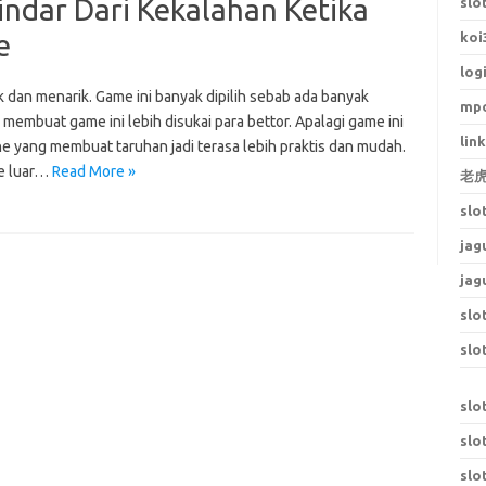
ndar Dari Kekalahan Ketika
slo
e
koi
log
 dan menarik. Game ini banyak dipilih sebab ada banyak
mpo
embuat game ini lebih disukai para bettor. Apalagi game ini
lin
 yang membuat taruhan jadi terasa lebih praktis dan mudah.
ke luar…
Read More »
老
slo
jag
jag
slo
slo
slo
slo
slo