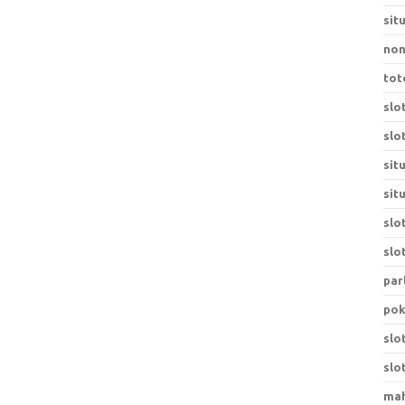
sit
non
tot
slo
slo
sit
sit
slo
slo
par
pok
slo
slo
mah