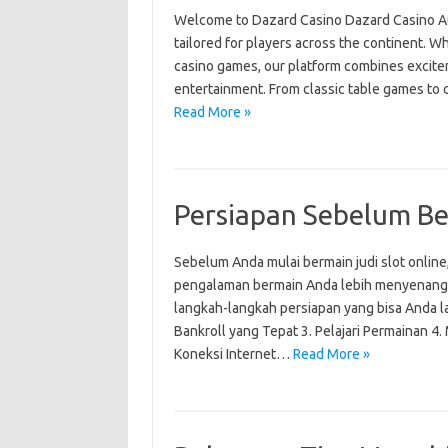
Welcome to Dazard Casino Dazard Casino Aus
tailored for players across the continent. 
casino games, our platform combines excite
entertainment. From classic table games to
Read More »
Persiapan Sebelum Be
Sebelum Anda mulai bermain judi slot onlin
pengalaman bermain Anda lebih menyenangk
langkah-langkah persiapan yang bisa Anda la
Bankroll yang Tepat 3. Pelajari Permainan 4
Koneksi Internet…
Read More »