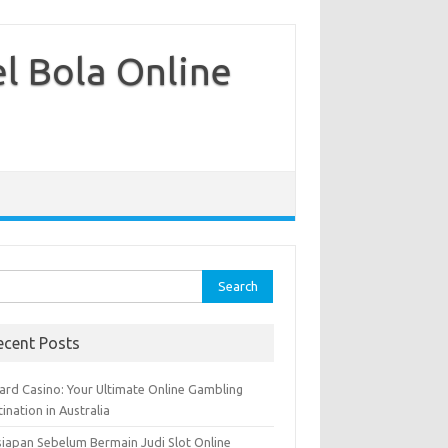
el Bola Online
rch
ecent Posts
ard Casino: Your Ultimate Online Gambling
ination in Australia
siapan Sebelum Bermain Judi Slot Online