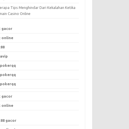
erapa Tips Menghindar Dari Kekalahan Ketika
main Casino Online
t gacor
t online
t88
avip
bpokerqq
bpokerqq
bpokerqq
t gacor
t online
t88 gacor