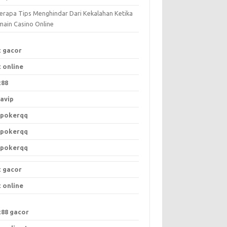
erapa Tips Menghindar Dari Kekalahan Ketika
main Casino Online
t gacor
t online
t88
avip
bpokerqq
bpokerqq
bpokerqq
t gacor
t online
t88 gacor