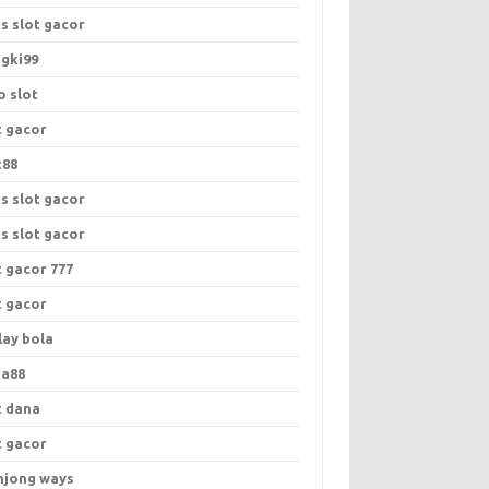
us slot gacor
gki99
o slot
t gacor
t88
us slot gacor
us slot gacor
t gacor 777
t gacor
lay bola
a88
t dana
t gacor
jong ways