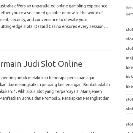
tralia offers an unparalleled online gambling experience
Beb
Whether you’re a seasoned gambler or new to the world of
Ber
ment, security, and convenience to elevate your
 cutting-edge slots, Dazard Casino ensures every session…
slo
slo
slo
mej
rmain Judi Slot Online
hk
hk
e, penting untuk melakukan beberapa persiapan agar
an dan meningkatkan peluang kemenangan. Berikut adalah
hk
kukan: 1. Pilih Situs Slot yang Terpercaya 2. Manajemen
. Manfaatkan Bonus dan Promosi 5. Persiapkan Perangkat dan
slo
slo
slo