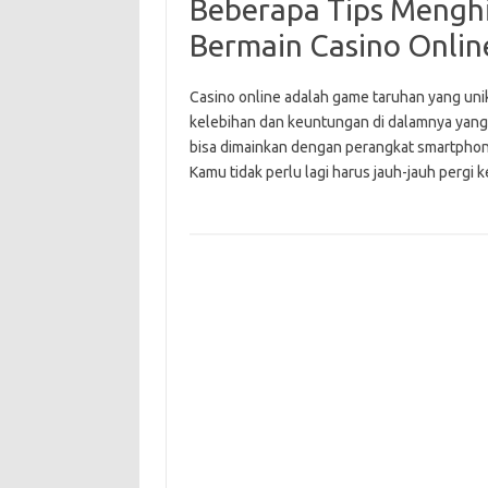
Beberapa Tips Menghi
Bermain Casino Onlin
Casino online adalah game taruhan yang unik
kelebihan dan keuntungan di dalamnya yang m
bisa dimainkan dengan perangkat smartphone
Kamu tidak perlu lagi harus jauh-jauh pergi 