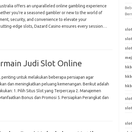
tralia offers an unparalleled online gambling experience
Beb
Whether you’re a seasoned gambler or new to the world of
Ber
ment, security, and convenience to elevate your
 cutting-edge slots, Dazard Casino ensures every session…
slo
slo
slo
mej
rmain Judi Slot Online
hk
hk
e, penting untuk melakukan beberapa persiapan agar
an dan meningkatkan peluang kemenangan. Berikut adalah
hk
kukan: 1. Pilih Situs Slot yang Terpercaya 2. Manajemen
. Manfaatkan Bonus dan Promosi 5. Persiapkan Perangkat dan
slo
slo
slo