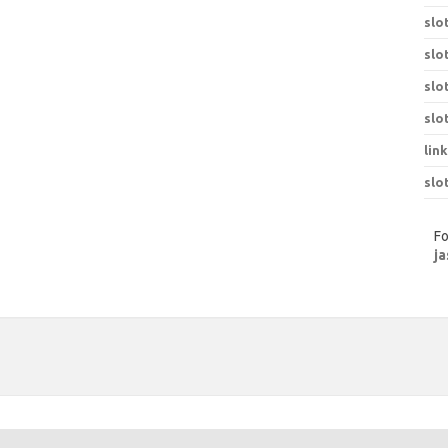
slo
slo
slo
slo
lin
slo
Fo
ja