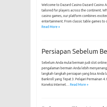
Welcome to Dazard Casino Dazard Casino Aus
tailored for players across the continent. 
casino games, our platform combines excite
entertainment. From classic table games to
Read More »
Persiapan Sebelum Be
Sebelum Anda mulai bermain judi slot onlin
pengalaman bermain Anda lebih menyenangk
langkah-langkah persiapan yang bisa Anda la
Bankroll yang Tepat 3. Pelajari Permainan 4
Koneksi Internet…
Read More »