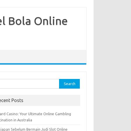
el Bola Online
rch
ecent Posts
ard Casino: Your Ultimate Online Gambling
ination in Australia
siapan Sebelum Bermain Judi Slot Online