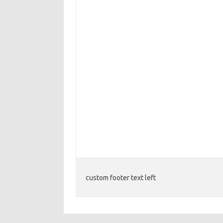
custom footer text left