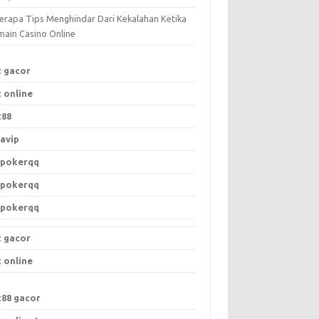
erapa Tips Menghindar Dari Kekalahan Ketika
main Casino Online
t gacor
t online
t88
avip
bpokerqq
bpokerqq
bpokerqq
t gacor
t online
t88 gacor