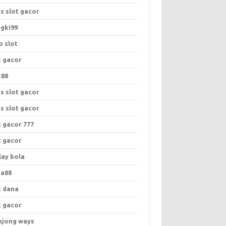
us slot gacor
gki99
o slot
t gacor
t88
us slot gacor
us slot gacor
t gacor 777
t gacor
lay bola
a88
t dana
t gacor
jong ways