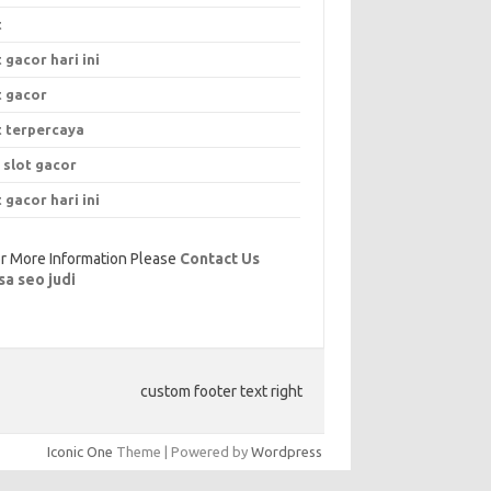
t
t gacor hari ini
t gacor
t terpercaya
k slot gacor
t gacor hari ini
r More Information Please
Contact Us
sa seo judi
custom footer text right
Iconic One
Theme | Powered by
Wordpress