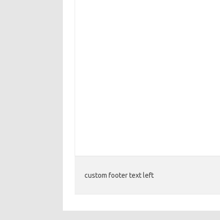
custom footer text left