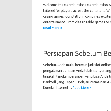
Welcome to Dazard Casino Dazard Casino Aus
tailored for players across the continent. 
casino games, our platform combines excite
entertainment. From classic table games to
Read More »
Persiapan Sebelum Be
Sebelum Anda mulai bermain judi slot onlin
pengalaman bermain Anda lebih menyenangk
langkah-langkah persiapan yang bisa Anda la
Bankroll yang Tepat 3. Pelajari Permainan 4
Koneksi Internet…
Read More »