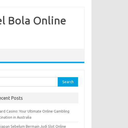
el Bola Online
rch
ecent Posts
ard Casino: Your Ultimate Online Gambling
ination in Australia
siapan Sebelum Bermain Judi Slot Online