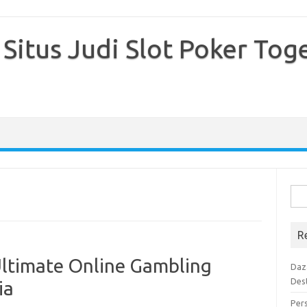
Situs Judi Slot Poker Tog
Sea
for:
R
Ultimate Online Gambling
Daz
Dest
ia
Per